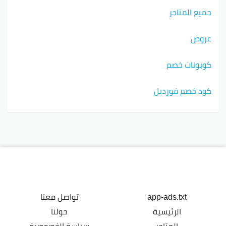
جميع المتاجر
عروض
كوبونات خصم
كود خصم فورديل
app-ads.txt
تواصل معنا
الرئيسية
حولنا
المتاجر
سياسة الخصوصية