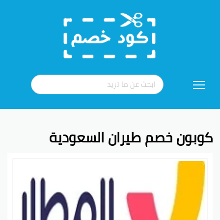
تخطي
إلى
المحتوى
كوبون خصم طيران السعودية