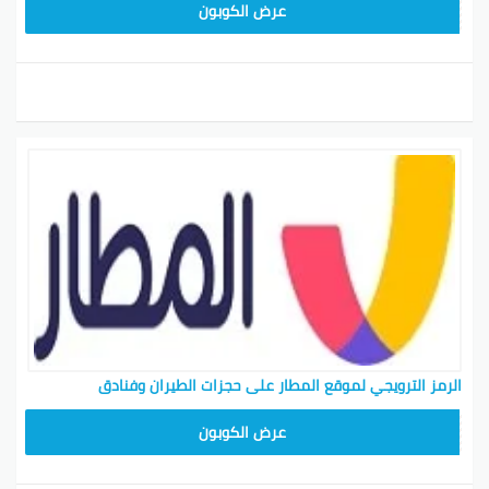
ARA43
عرض الكوبون
الرمز الترويجي لموقع المطار على حجزات الطيران وفنادق
ARA23
عرض الكوبون