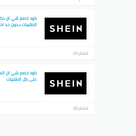
كود خصم شي ان دكت
الطلبيات بـدون حد اد
مشاركة
على كل الطلبيات
مشاركة