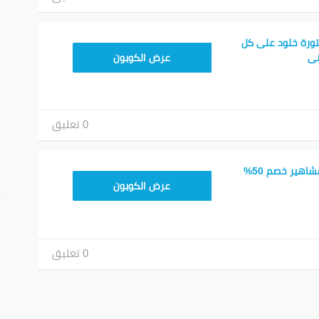
ورة خلود على كل
MEAF25
نى
عرض الكوبون
0 تعليق
كود خصم شي ان المشاهير خصم 50%
MEAF25
عرض الكوبون
0 تعليق