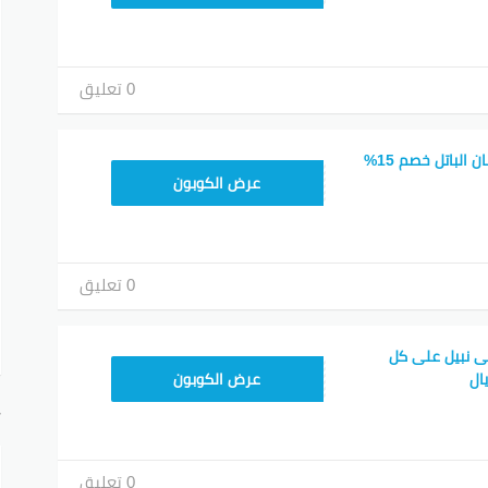
0 تعليق
كود خصم شي ان افنان الباتل خصم 15%
MEAF25
عرض الكوبون
0 تعليق
 نبيل على كل
MEAF25
عرض الكوبون
أ
0 تعليق