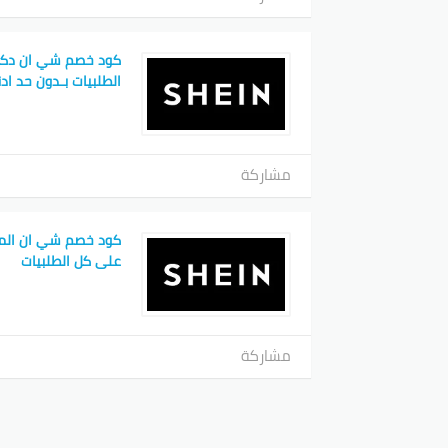
كود خصم شي ان دكت
الطلبيات بـدون حد اد
مشاركة
على كل الطلبيات
مشاركة