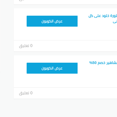
ورة خلود على كل
MEAF25
نى
عرض الكوبون
0 تعليق
كود خصم شي ان المشاهير خصم 50%
MEAF25
عرض الكوبون
0 تعليق