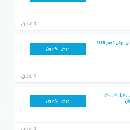
0 تعليق
كود خصم شي ان افنان الباتل خصم 15%
MEAF25
عرض الكوبون
0 تعليق
 نبيل على كل
MEAF25
عرض الكوبون
أ
0 تعليق