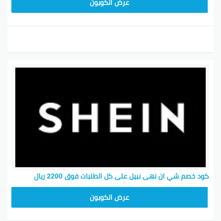
MEAF25
عرض الكوبون
كود خصم شي ان نهى نبيل على كل الطلبات فوق 2200 ريال
MEAF25
عرض الكوبون