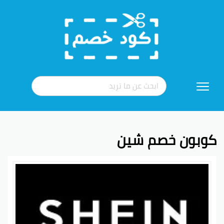
تخطي
إلى
المحتوى
كوبون خصم شين