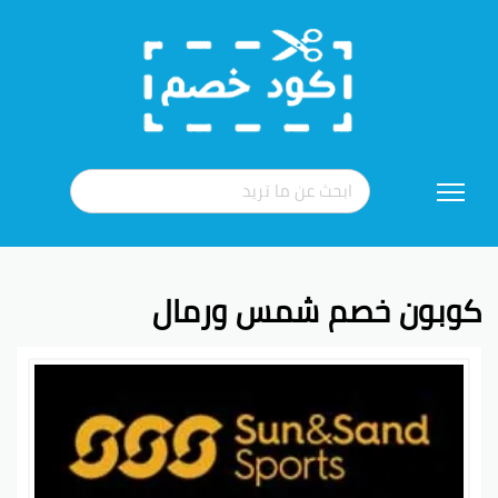
تخطي
إلى
المحتوى
كوبون خصم شمس ورمال