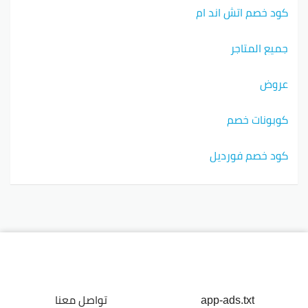
كود خصم اتش اند ام
جميع المتاجر
عروض
كوبونات خصم
كود خصم فورديل
app-ads.txt
تواصل معنا