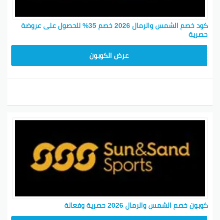
كود خصم الشمس والرمال 2026 خصم 35% للحصول على عروضة
حصرية
LKP89
عرض الكوبون
كوبون خصم الشمس والرمال 2026 حصرية وفعالة