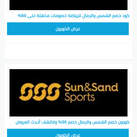
كود خصم الشمس والرمال للرياضة خصومات مذهلة حتى 50%
ABC21
عرض الكوبون
كوبون خصم الشمس والرمال خصم 30% واكتشف أحدث العروض
LKP89
عرض الكوبون