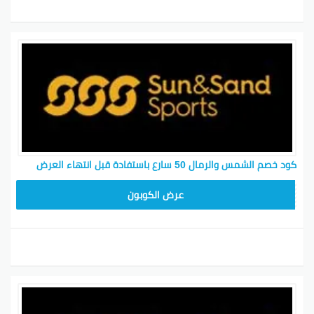
كود خصم الشمس والرمال 50 سارع باستفادة قبل انتهاء العرض
ABC21
عرض الكوبون