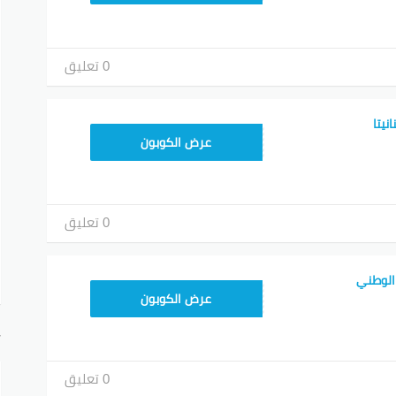
0 تعليق
يتا
9637E048
عرض الكوبون
0 تعليق
الوطني
9637E048
عرض الكوبون
أ
0 تعليق