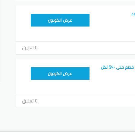
ء
9637E048
عرض الكوبون
0 تعليق
كوبون مرسول 2026 خصم حتى ٩٠٪ لكل
9637E048
عرض الكوبون
0 تعليق