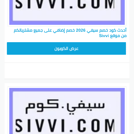
أحدث كود خصم سيفي 2026 خصم إضافي على جميع مشترياتكم
من موقع Sivvi
PTR118
عرض الكوبون