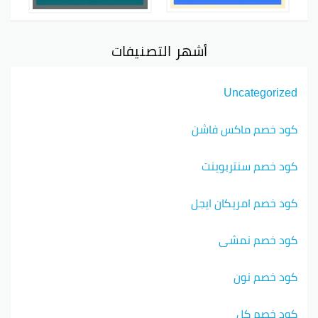
أشهر التصنيفات
Uncategorized
كود خصم ماكس فاشن
كود خصم سنتربوينت
كود خصم امريكان ايجل
كود خصم نمشي
كود خصم نون
كود خصم كل