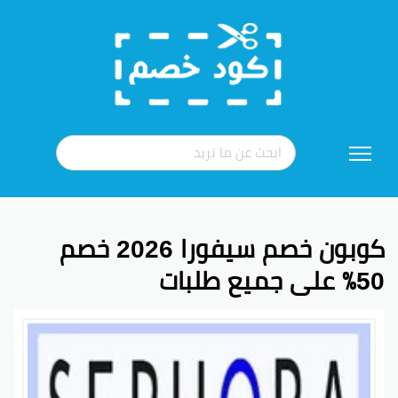
تخطي
إلى
المحتوى
كوبون خصم سيفورا 2026 خصم
50٪ على جميع طلبات