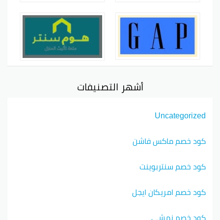
أشهر التصنيفات
Uncategorized
كود خصم ماكس فاشن
كود خصم سنتربوينت
كود خصم امريكان ايجل
كود خصم نمشي