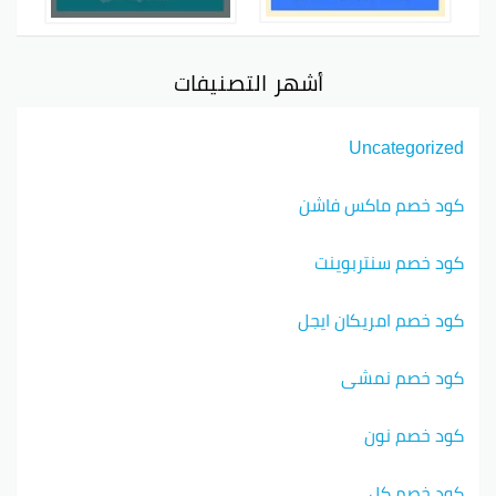
أشهر التصنيفات
Uncategorized
كود خصم ماكس فاشن
كود خصم سنتربوينت
كود خصم امريكان ايجل
كود خصم نمشي
كود خصم نون
كود خصم كل