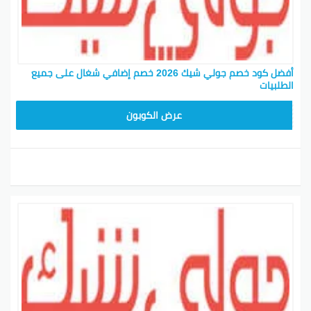
أفضل كود خصم جولي شيك 2026 خصم إضافي شغال على جميع
الطلبيات
JLC32
عرض الكوبون