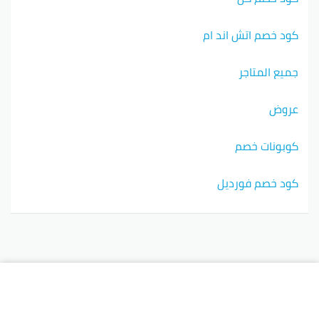
كود خصم اتش اند ام
جميع المتاجر
عروض
كوبونات خصم
كود خصم فورديل