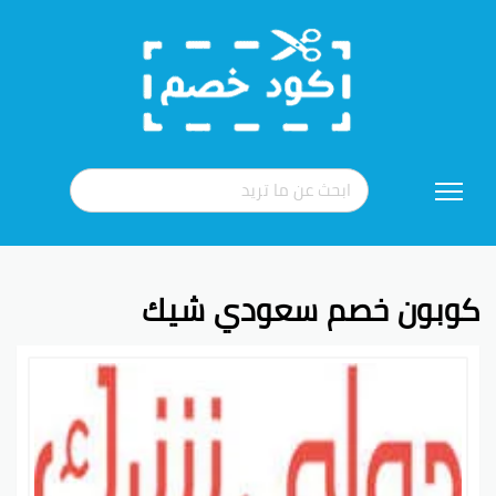
تخطي
إلى
المحتوى
كوبون خصم سعودي شيك