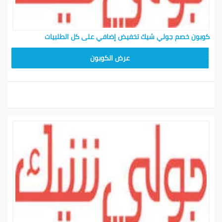
كوبون خصم جولي شيك تخفيض إضافي على كل الطلبيات
CPJ15
عرض الكوبون