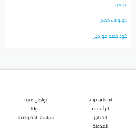
عروض
كوبونات خصم
كود خصم فورديل
app-ads.txt
تواصل معنا
الرئيسية
حولنا
المتاجر
سياسة الخصوصية
المدونة