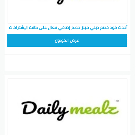
أحدث كود خصم ديلي ميلز خصم إضافي فعال على كافة الإشتراكات
AC87
عرض الكوبون