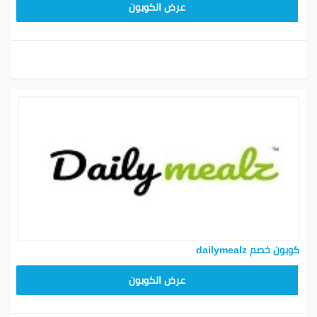
AC87
عرض الكوبون
كوبون خصم dailymealz
AC87
عرض الكوبون