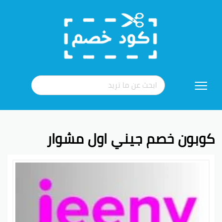
تخطي
إلى
المحتوى
كوبون خصم جيني اول مشوار