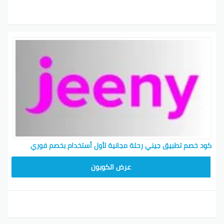
كود خصم تطبيق جيني رحلة مجانية لأول أستخدام بخصم فوري
AA8T
عرض الكوبون