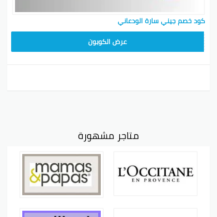
كود خصم جيني سارة الودعاني
AA8T
عرض الكوبون
متاجر مشهورة