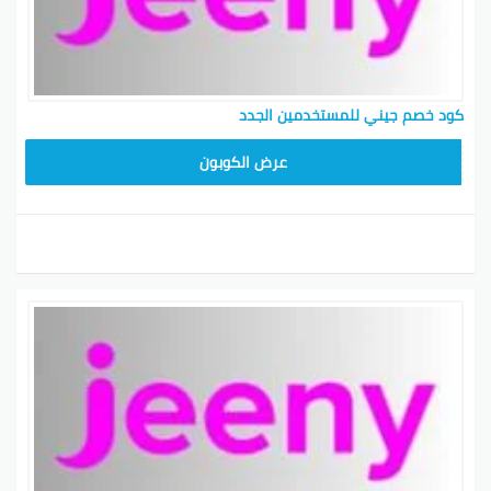
كود خصم جيني للمستخدمين الجدد
AA8T
عرض الكوبون