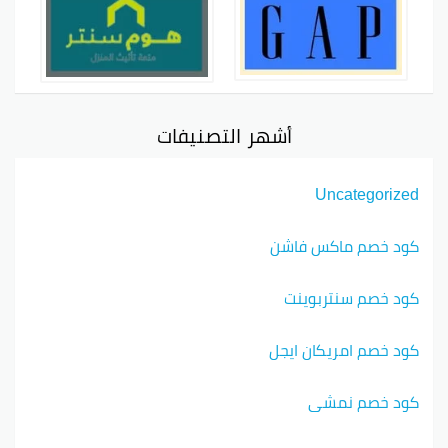
أشهر التصنيفات
Uncategorized
كود خصم ماكس فاشن
كود خصم سنتربوينت
كود خصم امريكان ايجل
كود خصم نمشي