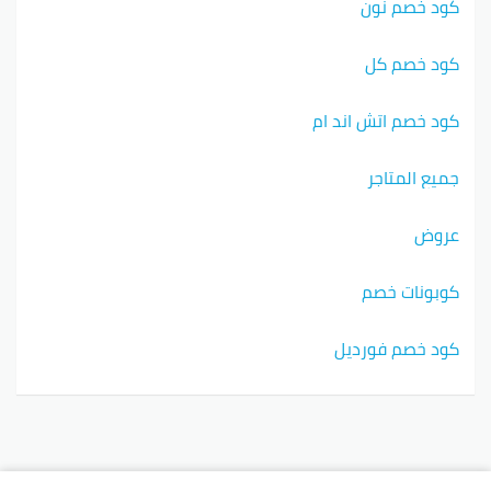
كود خصم نون
كود خصم كل
كود خصم اتش اند ام
جميع المتاجر
عروض
كوبونات خصم
كود خصم فورديل