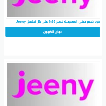
كود خصم جيني السعودية خصم 95% على كل تطبيق Jeeny
AA7X
عرض الكوبون