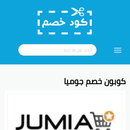
تخطي
إلى
المحتوى
كوبون خصم جوميا