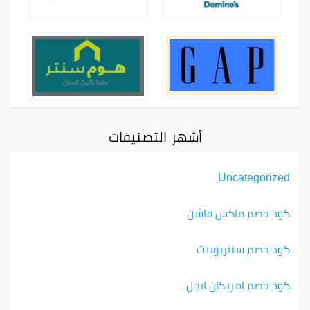
أشهر التصنيفات
Uncategorized
كود خصم ماكس فاشن
كود خصم سنتربوينت
كود خصم امريكان ايجل