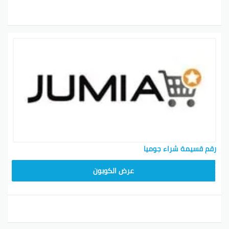
رقم قسيمة شراء جوميا
عرض الكوبون