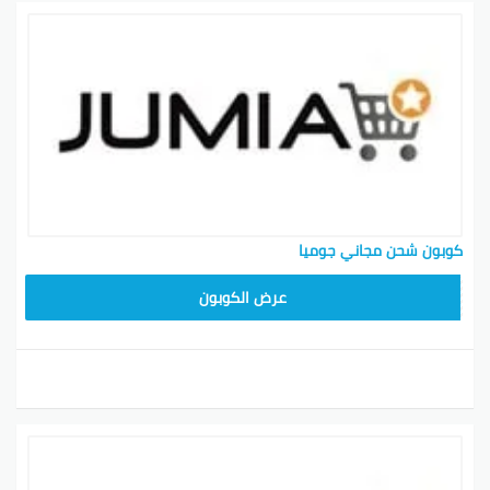
كوبون شحن مجاني جوميا
عرض الكوبون