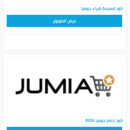
كود قسيمة شراء جوميا
KNOV135
عرض الكوبون
كود خصم جوميا 2026