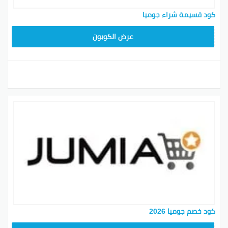
كود قسيمة شراء جوميا
KNOV135
عرض الكوبون
كود خصم جوميا 2026