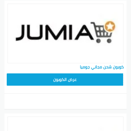
كوبون شحن مجاني جوميا
عرض الكوبون