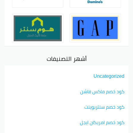
أشهر التصنيفات
Uncategorized
كود خصم ماكس فاشن
كود خصم سنتربوينت
كود خصم امريكان ايجل