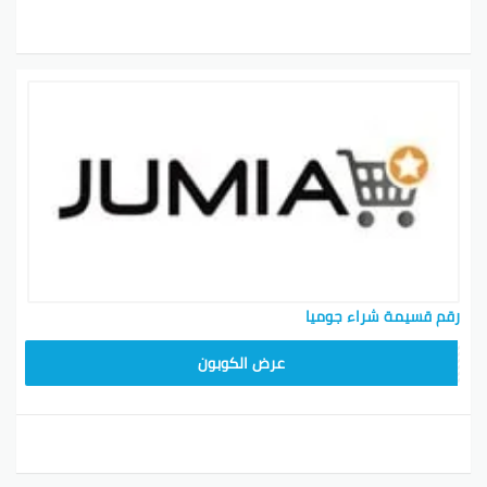
رقم قسيمة شراء جوميا
عرض الكوبون