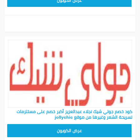
CPJ15
عرض الكوبون
كود خصم جولي شيك نجلاء عبدالعزيز أكبر خصم على مستلزمات
تسريحة الشعر وغيرها من موقع jollychic
CPJ15
عرض الكوبون