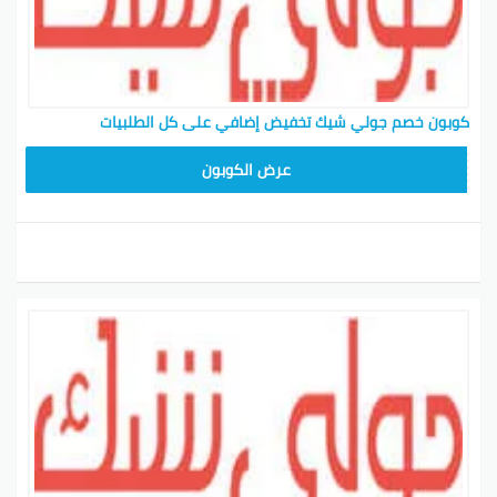
كوبون خصم جولي شيك تخفيض إضافي على كل الطلبيات
CPJ15
عرض الكوبون