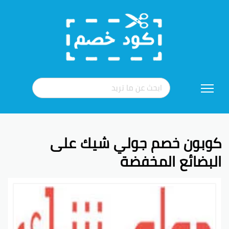
تخطي
إلى
المحتوى
كوبون خصم جولي شيك على
البضائع المخفضة