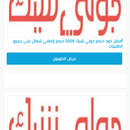
أفضل كود خصم جولي شيك 2026 خصم إضافي شغال على جميع
الطلبيات
JLC32
عرض الكوبون