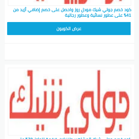
كود خصم جولي شيك مودل روز واحصل على خصم إضافي أزيد من
41٪ على عطور نسائية وعطور رجالية
CPJ15
عرض الكوبون