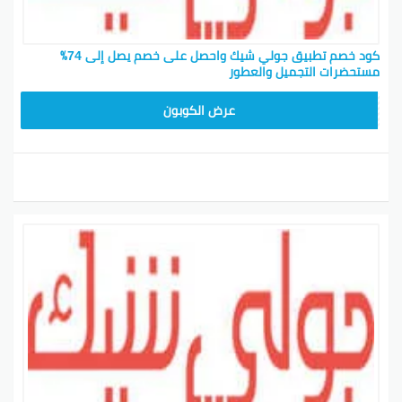
كود خصم تطبيق جولي شيك واحصل على خصم يصل إلى 74٪
مستحضرات التجميل والعطور
JLC32
عرض الكوبون