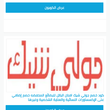
CPJ15
عرض الكوبون
كود خصم جولي شيك افنان الباتل للبضائع المخفضه خصم إضافي
على الإكسساورات النسائية والعناية الشخصية وغيرها