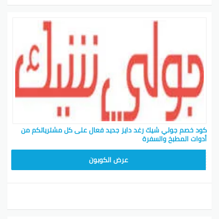
كود خصم جولي شيك رغد دايز جديد فعال على كل مشترياتكم من
أدوات المطبخ والسفرة
CPJ15
عرض الكوبون