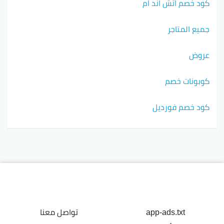
كود خصم اتش اند ام
جميع المتاجر
عروض
كوبونات خصم
كود خصم فورديل
app-ads.txt
تواصل معنا