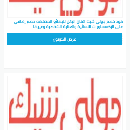
كود خصم جولي شيك افنان الباتل للبضائع المخفضه خصم إضافي
على الإكسساورات النسائية والعناية الشخصية وغيرها
CPJ15
عرض الكوبون