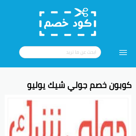
تخطي
إلى
المحتوى
كوبون خصم جولي شيك يوليو