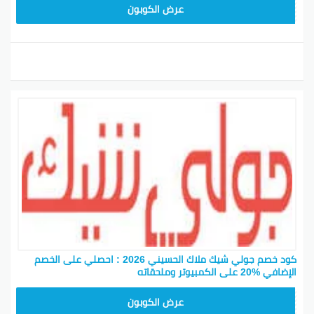
CPJ15
عرض الكوبون
كود خصم جولي شيك ملاك الحسيني 2026 : احصلي على الخصم
الإضافي %20 على الكمبيوتر وملحقاته
CPJ15
عرض الكوبون