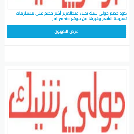
كود خصم جولي شيك نجلاء عبدالعزيز أكبر خصم على مستلزمات
تسريحة الشعر وغيرها من موقع jollychic
CPJ15
عرض الكوبون