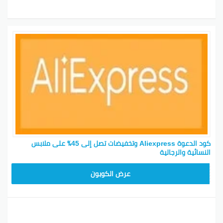
كود الدعوة Aliexpress وتخفيضات تصل إلى 45٪ على ملابس
النسائية والرجالية
25GCC4
عرض الكوبون