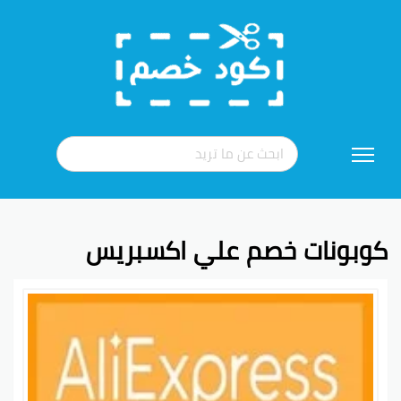
تخطي
إلى
المحتوى
كوبونات خصم علي اكسبريس