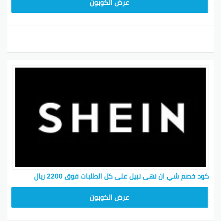
MEAF25
عرض الكوبون
كود خصم شي ان نهى نبيل على كل الطلبات فوق 2200 ريال
MEAF25
عرض الكوبون