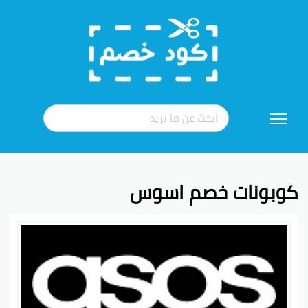
تخطي
إلى
المحتوى
كوبونات خصم اسوس