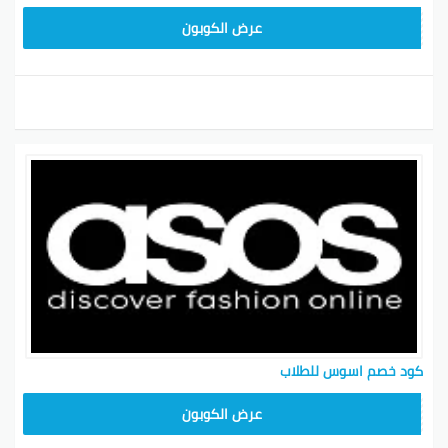
IMNEW
عرض الكوبون
كود خصم اسوس للطلاب
MORESALE
عرض الكوبون