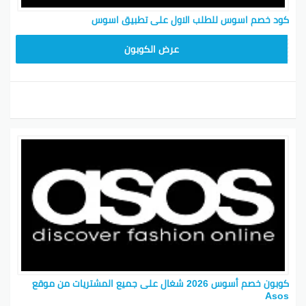
كود خصم اسوس للطلب الاول على تطبيق اسوس
IMNEW
عرض الكوبون
كوبون خصم أسوس 2026 شغال على جميع المشتريات من موقع
Asos