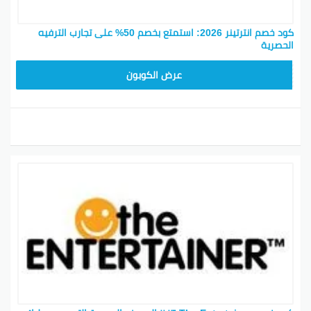
كود خصم انترتينر 2026: استمتع بخصم 50% على تجارب الترفيه
الحصرية
CPJ
عرض الكوبون