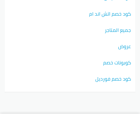
كود خصم اتش اند ام
جميع المتاجر
عروض
كوبونات خصم
كود خصم فورديل