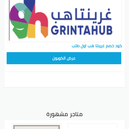
كود خصم غرينتا هب اول طلب
B9F25
عرض الكوبون
متاجر مشهورة