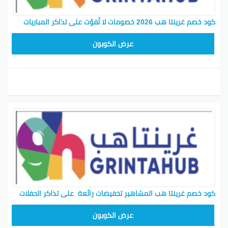
كود خصم غرينتا هب 2026 خصومات لا تُفوّت على تذاكر المباريات
B9F25
عرض الكوبون
كود خصم غرينتا هب المشاهير تخفيضات رائعة على تذاكر الحفلات
B9F25
عرض الكوبون