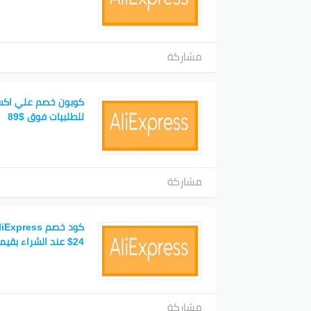
مشاركة
للطلبيات فوق $89
مشاركة
24$ عند الشراء بقيمة 200$
مشاركة