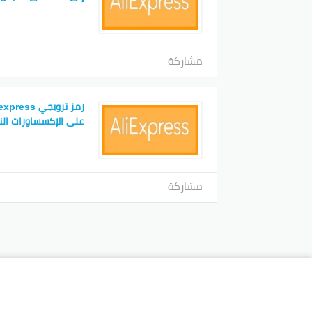
مشاركة
على الإكسساورات الن
مشاركة