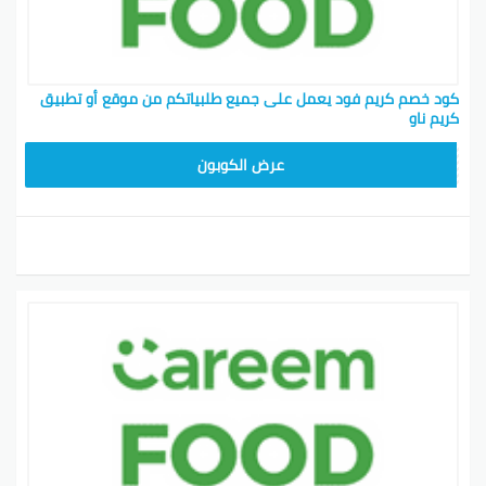
كود خصم كريم فود يعمل على جميع طلبياتكم من موقع أو تطبيق
كريم ناو
FD20
عرض الكوبون