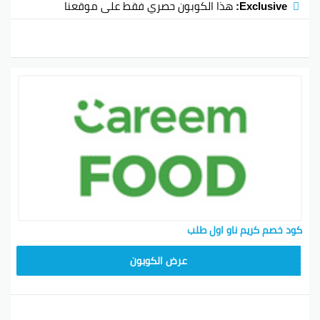
Exclusive:
هذا الكوبون حصري فقط على موقعنا
كود خصم كريم ناو اول طلب
FD20
عرض الكوبون