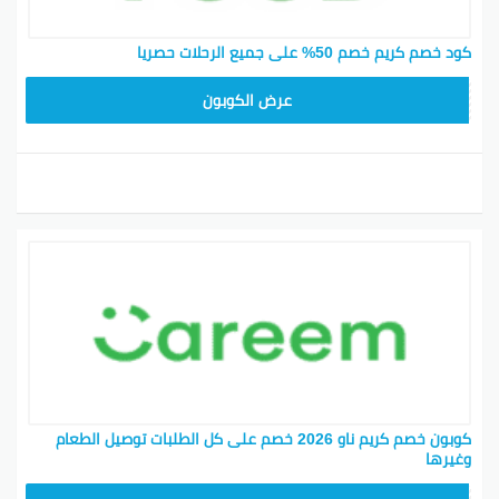
كود خصم كريم خصم 50% على جميع الرحلات حصريا
FD20
عرض الكوبون
كوبون خصم كريم ناو 2026 خصم على كل الطلبات توصيل الطعام
وغيرها