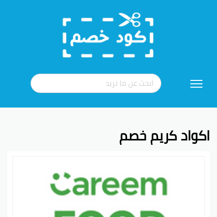
تخطي
إلى
المحتوى
اكواد كريم خصم