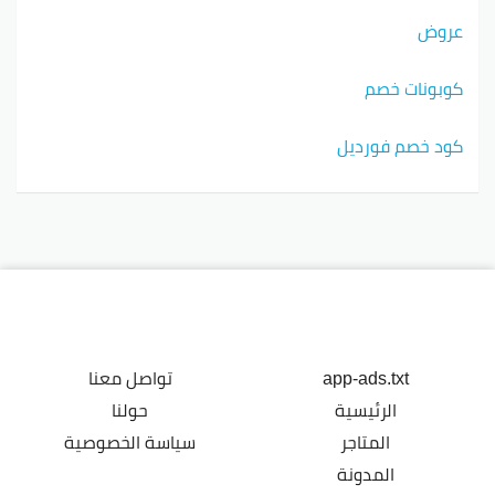
عروض
كوبونات خصم
كود خصم فورديل
app-ads.txt
تواصل معنا
الرئيسية
حولنا
المتاجر
سياسة الخصوصية
المدونة