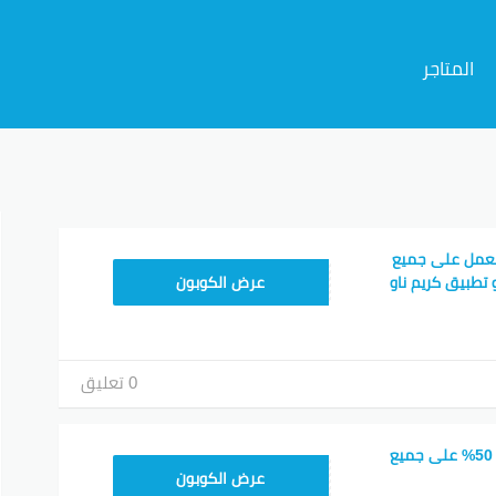
المتاجر
م
يعمل على جميع
FD20
 تطبيق كريم ناو
عرض الكوبون
0 تعليق
كود خصم كريم خصم 50% على جميع
FD20
عرض الكوبون