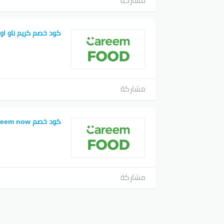
مشاركة
كود خصم كريم ناو او
مشاركة
كود خصم careem now
مشاركة