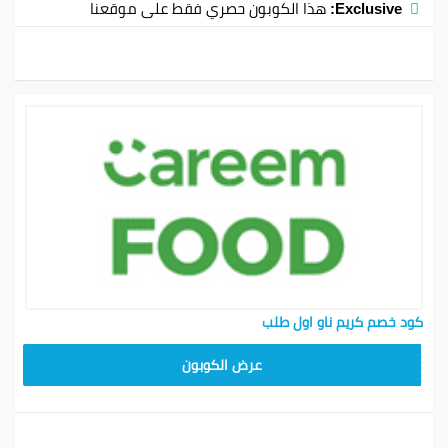
Exclusive:
هذا الكوبون حصري فقط على موقعنا
كود خصم كريم ناو اول طلب
FD20
عرض الكوبون