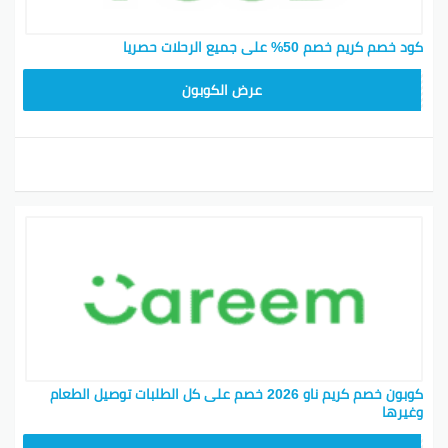
كود خصم كريم خصم 50% على جميع الرحلات حصريا
FD20
عرض الكوبون
كوبون خصم كريم ناو 2026 خصم على كل الطلبات توصيل الطعام
وغيرها