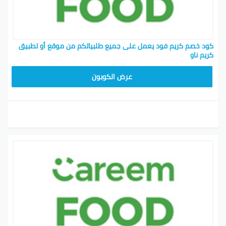
كود خصم كريم فود يعمل على جميع طلبياتكم من موقع أو تطبيق
كريم ناو
FD20
عرض الكوبون