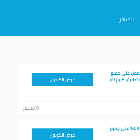
المتاجر
م
يعمل على جميع
FD20
 تطبيق كريم ناو
عرض الكوبون
0 تعليق
كود خصم كريم خصم 50% على جميع
FD20
عرض الكوبون