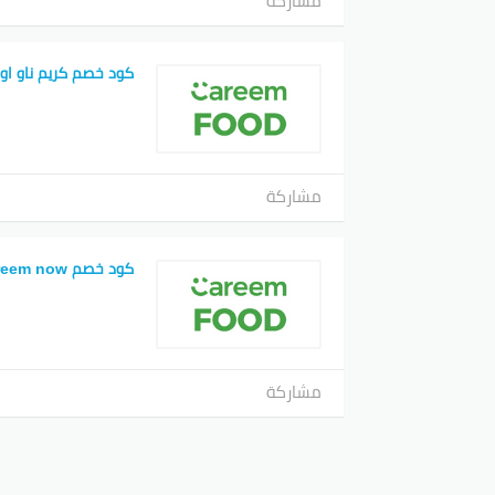
مشاركة
كود خصم كريم ناو او
مشاركة
كود خصم careem now
مشاركة