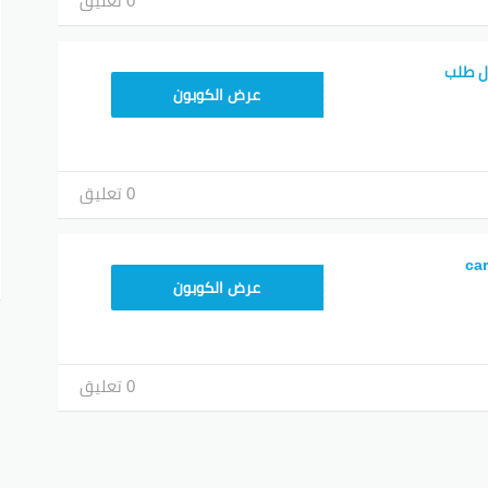
0 تعليق
ل طلب
FD20
عرض الكوبون
0 تعليق
YUM70
عرض الكوبون
0 تعليق