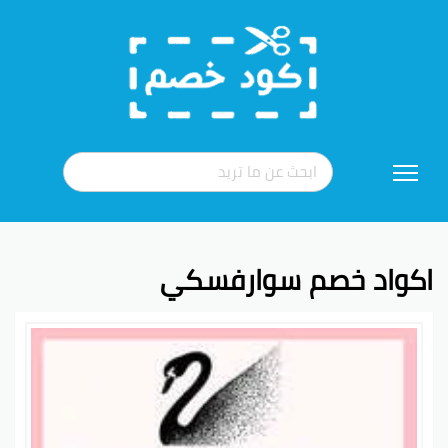
تخطي
إلى
المحتوى
اكواد خصم سوارفسكي