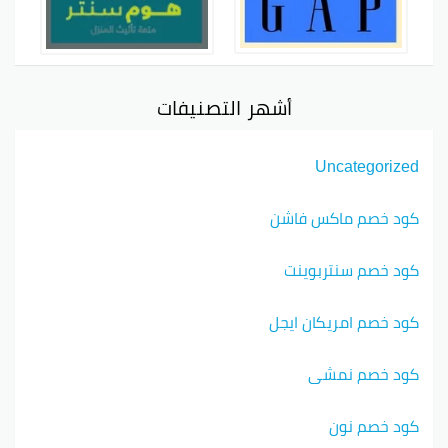
أشهر التصنيفات
Uncategorized
كود خصم ماكس فاشن
كود خصم سنتربوينت
كود خصم امريكان ايجل
كود خصم نمشي
كود خصم نون