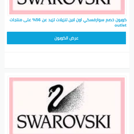
كوبون خصم سوارفسكي اون لاين تنزيلات تزيد عن 56% على منتجات
outlet
SWSK21
عرض الكوبون