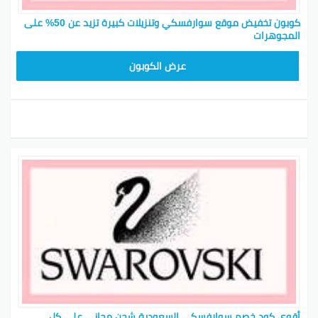
كوبون تخفيض موقع سوارفسكي وتنزيلات كبيرة تزيد عن 50% على
المجوهرات
CX61
عرض الكوبون
أقوى كود خصم سوارفسكي السعودية شحن مجاني على كل