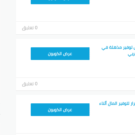
0 تعليق
 توفير مذهلة في
TEM34
ربي
عرض الكوبون
0 تعليق
 لتوفير المال أثناء
TEM34
عرض الكوبون
أ