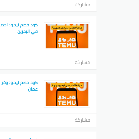
مشاركة
كود خصم تيمو: احصل
في البحرين
مشاركة
كود خصم تيمو: وفر 
عمان
مشاركة