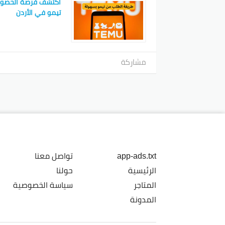
اكتشف فرصة الحصو
تيمو في الأردن
مشاركة
app-ads.txt
تواصل معنا
الرئيسية
حولنا
المتاجر
سياسة الخصوصية
المدونة