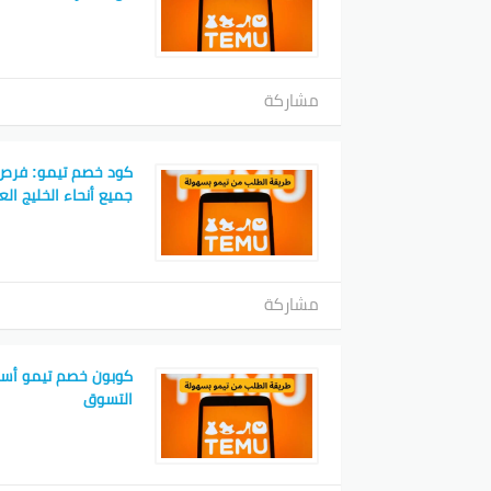
مشاركة
كود خصم تيمو: فرص
جميع أنحاء الخليج الع
مشاركة
كوبون خصم تيمو أسرار
التسوق