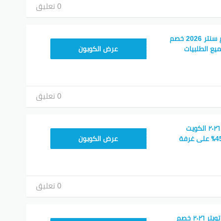
0 تعليق
أفضل كود خصم هوم سنتر 2026 خصم
CMISSU10
ع الطلبيات
عرض الكوبون
0 تعليق
كود خصم هوم سنتر ٢٠٢٦ الكويت
CMISSU10
وتخفيضات تصل إلى 45٪ على غرفة
عرض الكوبون
0 تعليق
كود خصم هوم سنتر تويتر ٢٠٢٦ خصم