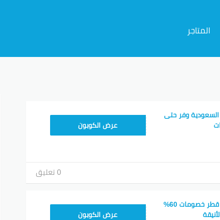
المتاجر
م
السعودية وفر حتى
CMISSU10
عرض الكوبون
0 تعليق
كود خصم هوم سنتر قطر خصومات 60%
CMISSU10
أنيقة
عرض الكوبون