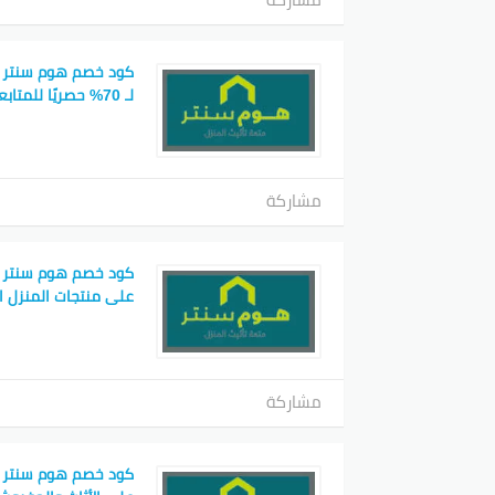
كود خصم هوم سنتر 
لـ 70% حصريًا للمتابعين
مشاركة
على منتجات المنزل ا
مشاركة