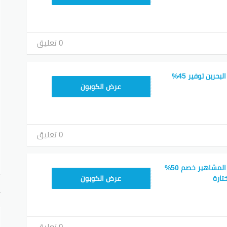
0 تعليق
كود خصم هوم سنتر البحرين توفير 45%
CMISSU10
عرض الكوبون
0 تعليق
كود خصم هوم سنتر المشاهير خصم 50%
CMISSU10
تارة
عرض الكوبون
أ
0 تعليق