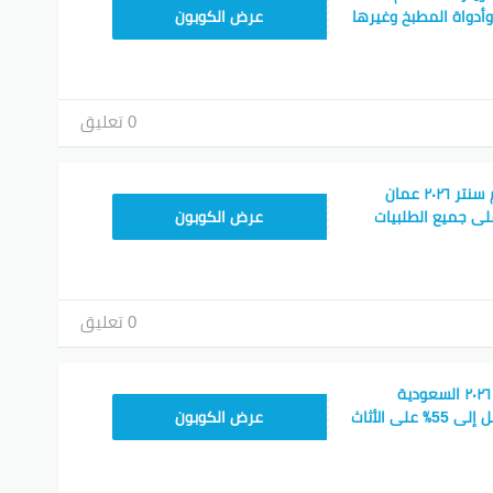
CMISSU10
أدواة المطبخ وغيرها
عرض الكوبون
0 تعليق
أفضل كود خصم هوم سنتر ٢٠٢٦ عمان
CMISSU10
ى جميع الطلبيات
عرض الكوبون
0 تعليق
كود خصم هوم سنتر ٢٠٢٦ السعودية
CMISSU10
واحصل على خصم يصل إلى 55٪ على الأثاث
عرض الكوبون