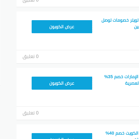
تويتر خصومات توصل
CMISSU10
عرض الكوبون
0 تعليق
كود خصم هوم سنتر الإمارات خصم 35%
CMISSU10
لعصرية
عرض الكوبون
0 تعليق
كود خصم هوم سنتر الكويت خصم 40%