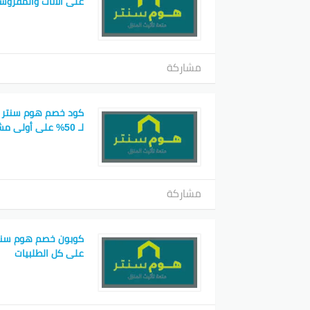
على الأثاث والمفروش
مشاركة
كود خصم هوم سنتر 
لـ 50% على أولى مشترياتك
مشاركة
كوبون خصم هوم سنت
على كل الطلبيات