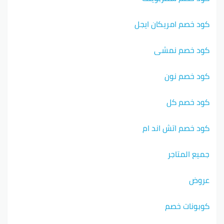
كود خصم امريكان ايجل
كود خصم نمشي
كود خصم نون
كود خصم كل
كود خصم اتش اند ام
جميع المتاجر
عروض
كوبونات خصم