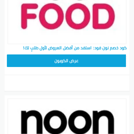
كود خصم نون فود: استفد من أفضل العروض لأول طلبٍ لك!
T96
عرض الكوبون