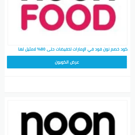
كود خصم نون فود في الإمارات تخفيضات حتى 80% لامثيل لها
T96
عرض الكوبون