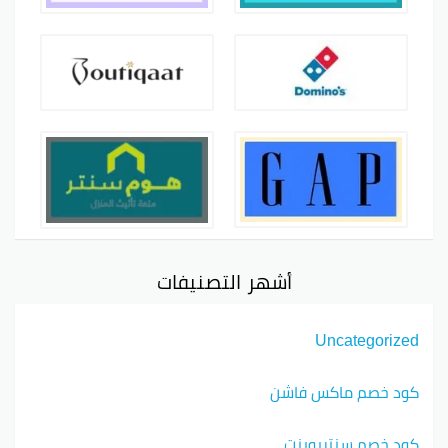
أشهر التصنيفات
Uncategorized
كود خصم ماكس فاشن
كود خصم سنتربوينت