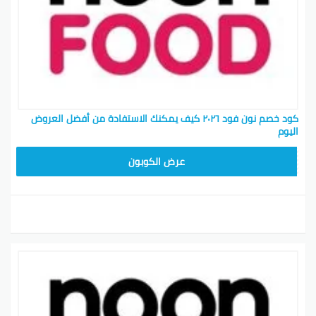
كود خصم نون فود ٢٠٢٦ كيف يمكنك الاستفادة من أفضل العروض
اليوم
T96
عرض الكوبون