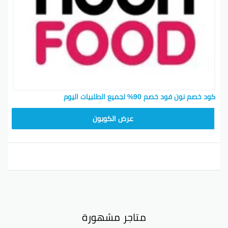
كود خصم نون فود خصم 90% لجميع الطلبيات اليوم
T96
عرض الكوبون
متاجر مشهورة