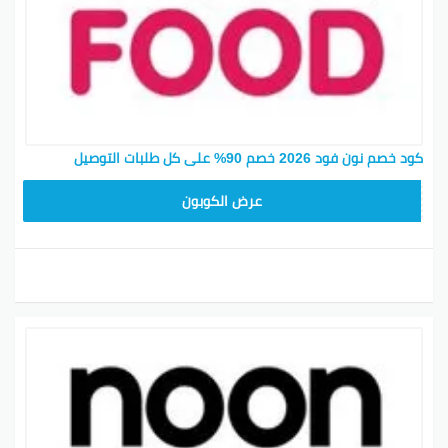
كود خصم نون فود 2026 خصم 90% على كل طلبات التوصيل
T96
عرض الكوبون