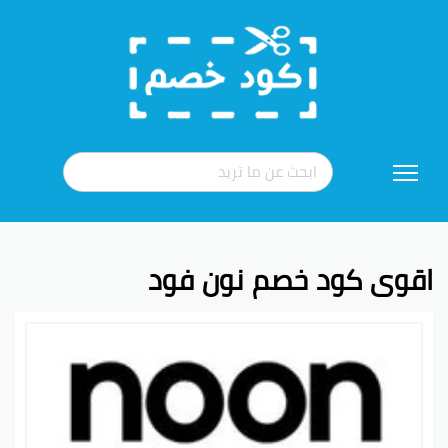
تخطي
إلى
المحتوى
اقوى كود خصم نون فود