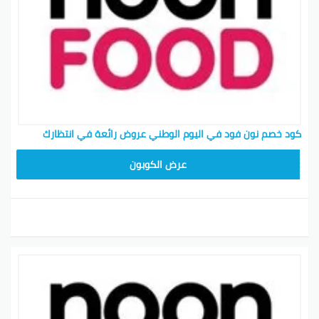
كود خصم نون فود في اليوم الوطني عروض رائعة في انتظارك
T96
عرض الكوبون