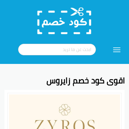
تخطي
إلى
المحتوى
اقوى كود خصم زايروس