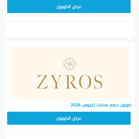
NEW24ZY
عرض الكوبون
كوبون خصم ساعات زايروس 2026
NEW24ZY
عرض الكوبون