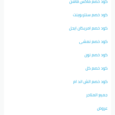
كود خصم ماكس فاشن
كود خصم سنتربوينت
كود خصم امريكان ايجل
كود خصم نمشي
كود خصم نون
كود خصم كل
كود خصم اتش اند ام
جميع المتاجر
عروض