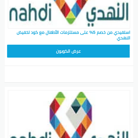
استفيدي من خصم 5% على مستلزمات الأطفال مع كود تخفيض
النهدي
MZIP1
عرض الكوبون