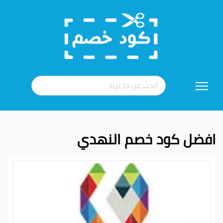
تخطي
إلى
المحتوى
افضل كود خصم النهدي