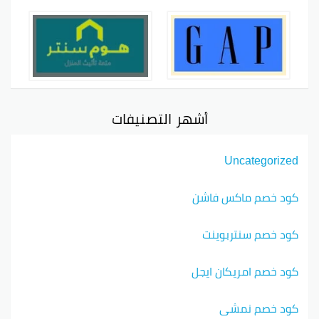
أشهر التصنيفات
Uncategorized
كود خصم ماكس فاشن
كود خصم سنتربوينت
كود خصم امريكان ايجل
كود خصم نمشي