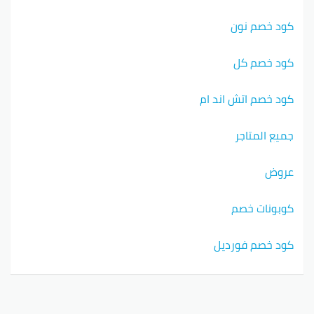
كود خصم نون
كود خصم كل
كود خصم اتش اند ام
جميع المتاجر
عروض
كوبونات خصم
كود خصم فورديل