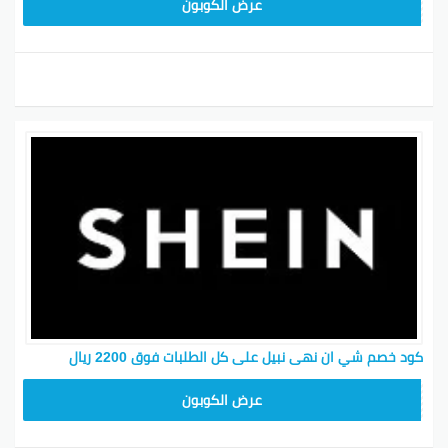
MEAF25
عرض الكوبون
كود خصم شي ان نهى نبيل على كل الطلبات فوق 2200 ريال
MEAF25
عرض الكوبون