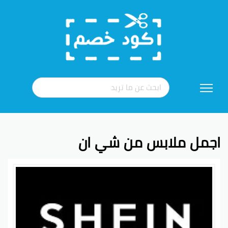
تخطي
إلى
المحتوى
اجمل ملابس من شي ان