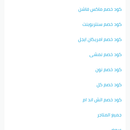
كود خصم ماكس فاشن
كود خصم سنتربوينت
كود خصم امريكان ايجل
كود خصم نمشي
كود خصم نون
كود خصم كل
كود خصم اتش اند ام
جميع المتاجر
عروض