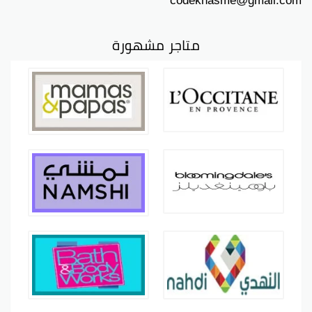
codekhasme@gmail.com
متاجر مشهورة